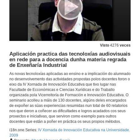
Visto
4276
veces
Aplicación practica das tecnoloxías audiovisuais
en rede para a docencia dunha materia regrada
de Enxeñaría Industrial
As novas tecnoloxías aplicadas ao ensino e a implicación do alumnado
no desenvolvemento das actividades propostas polos docentes foron o
eixo da IV Xornada de Innovación Educativa que tivo lugar nas
Facultade de Ecconómicas e Ciencias Xurídicas e do Traballo
organizada pola Vicerreitoría de Formación e Innovación Educativa. O
seminario acolleu a máis de 130 docentes, algúns deles encargados
de expoñer as súas experiencias resumidas nun total de 60 relatorios
nos que deron a coñecer as dificultades e logros acadados cos seus
proxectos e iniciativas, que serviron como exemplo para outros
docentes que están a poñer en práctica os seus propios métodos.
i18n.one.Series:
IV Xornada de Innovación Educativa na Universidade.
2009