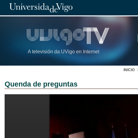
A televisión da UVigo en Internet
INICIO
Quenda de preguntas