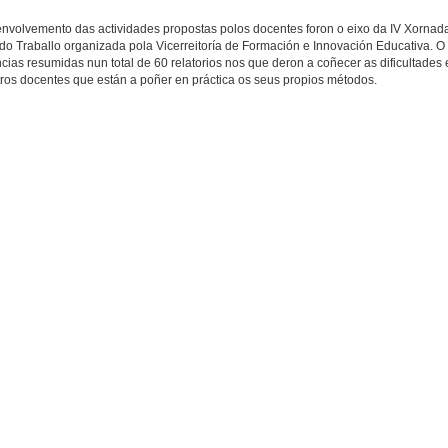
envolvemento das actividades propostas polos docentes foron o eixo da IV Xornad
do Traballo organizada pola Vicerreitoría de Formación e Innovación Educativa. O
as resumidas nun total de 60 relatorios nos que deron a coñecer as dificultades 
tros docentes que están a poñer en práctica os seus propios métodos.