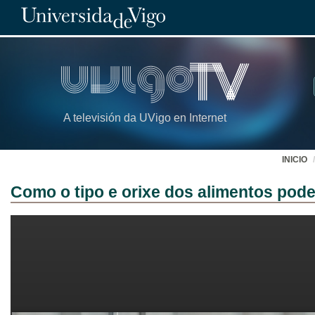
A televisión da UVigo en Internet
INICIO
Como o tipo e orixe dos alimentos pod