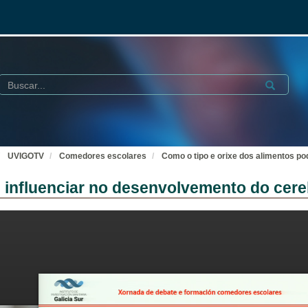
Buscar
Submit
UVIGOTV
Comedores escolares
Como o tipo e orixe dos alimentos p
e influenciar no desenvolvemento do cer