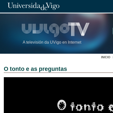
A televisión da UVigo en Internet
INICIO
O tonto e as preguntas