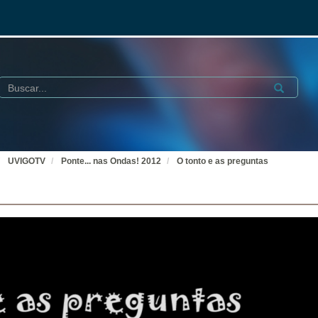
Buscar
Submit
UVIGOTV
Ponte... nas Ondas! 2012
O tonto e as preguntas