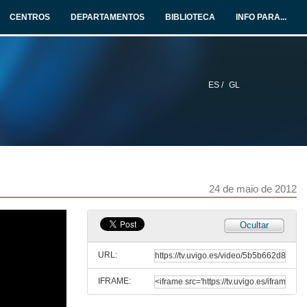
CENTROS
DEPARTAMENTOS
BIBLIOTECA
INFO PARA...
ES /
GL
24 de maio de 2012
Ocultar
URL:
IFRAME: