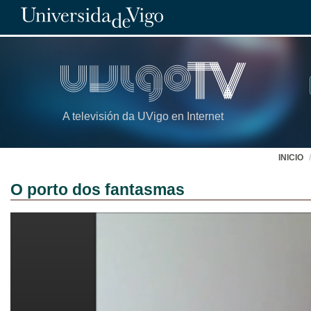
A televisión da UVigo en Internet
INICIO
O porto dos fantasmas