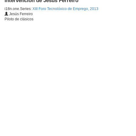
Intervención de Jesús Ferreiro
i18n.one.Series:
XIII Foro Tecnolóxico de Emprego, 2013
Jesús Ferreiro
Piloto de clásicos