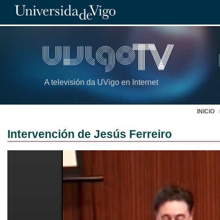
A televisión da UVigo en Internet
INICIO
Intervención de Jesús Ferreiro