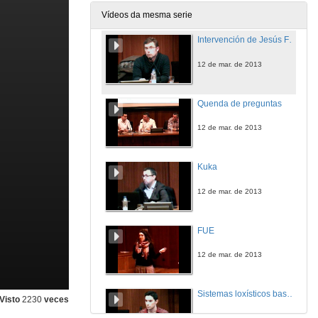
12 de mar. de 2013
Vídeos da mesma serie
Intervención de Jesús Ferreiro
12 de mar. de 2013
Quenda de preguntas
12 de mar. de 2013
Kuka
12 de mar. de 2013
FUE
12 de mar. de 2013
Sistemas loxísticos basados en robots móbiles
Visto
2230
veces