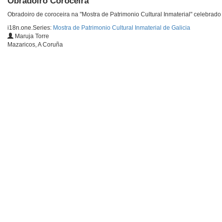
Obradoiro Coroceira
Obradoiro de coroceira na "Mostra de Patrimonio Cultural Inmaterial" celebrad
i18n.one.Series:
Mostra de Patrimonio Cultural Inmaterial de Galicia
Maruja Torre
Mazaricos, A Coruña