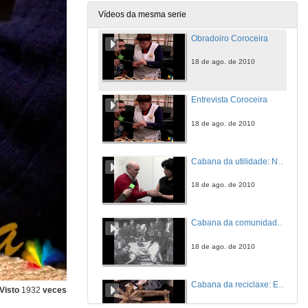
18 de ago. de 2010
Vídeos da mesma serie
Obradoiro Coroceira
18 de ago. de 2010
Entrevista Coroceira
18 de ago. de 2010
Cabana da utilidade: Naturópata
18 de ago. de 2010
Cabana da comunidade: Vida tradicional galega en comunidade
18 de ago. de 2010
Cabana da reciclaxe: Exposición de xoguetes tradicionais
Visto
1932
veces
18 de ago. de 2010