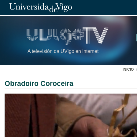
A televisión da UVigo en Internet
INICIO
Obradoiro Coroceira