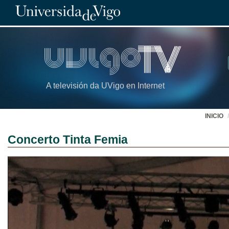
A televisión da UVigo en Internet
INICIO
Concerto Tinta Femia