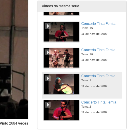
Tema 14
Vídeos da mesma serie
11 de nov. de 2009
Concerto Tinta Femia
Tema 15
11 de nov. de 2009
Concerto Tinta Femia
Tema 16
11 de nov. de 2009
Concerto Tinta Femia
Tema 1
11 de nov. de 2009
Concierto Tinta Femia
Tema 2
11 de nov. de 2009
Visto
2684
veces