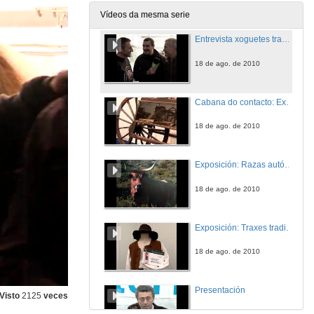
18 de ago. de 2010
Vídeos da mesma serie
Entrevista xoguetes tradicionais
18 de ago. de 2010
Cabana do contacto: Exposición de rodas de afiar e outras ferramentas
18 de ago. de 2010
Exposición: Razas autóctonas galegas
18 de ago. de 2010
Exposición: Traxes tradicionais galegos de traballo
18 de ago. de 2010
Presentación
Visto
2125
veces