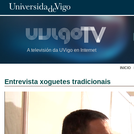
A televisión da UVigo en Internet
INICIO
Entrevista xoguetes tradicionais