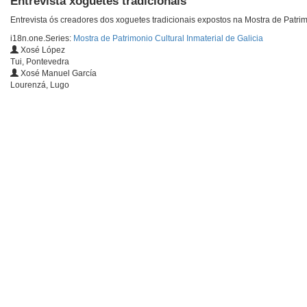
Entrevista xoguetes tradicionais
Entrevista ós creadores dos xoguetes tradicionais expostos na Mostra de Patrim
i18n.one.Series:
Mostra de Patrimonio Cultural Inmaterial de Galicia
Xosé López
Tui, Pontevedra
Xosé Manuel García
Lourenzá, Lugo