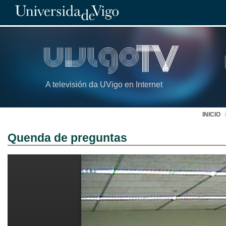
A televisión da UVigo en Internet
INICIO
Quenda de preguntas