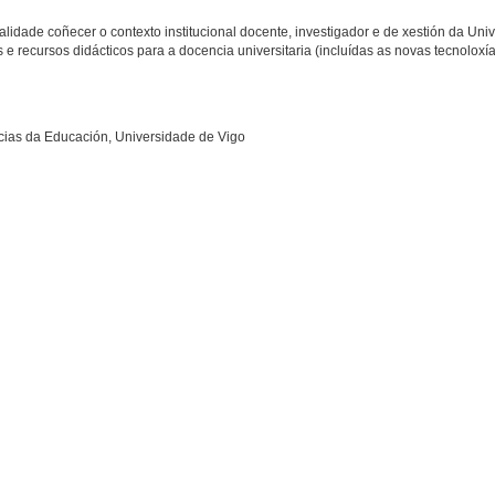
idade coñecer o contexto institucional docente, investigador e de xestión da Uni
 e recursos didácticos para a docencia universitaria (incluídas as novas tecnoloxí
cias da Educación, Universidade de Vigo