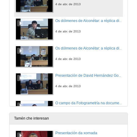
4 de abr. de 2013
Os dólmenes de Alconétar: a réplica dixital dunha paisaxe desaparecida
4 de abr. de 2013
Os dólmenes de Alconétar: a réplica dixital dunha paisaxe desaparecida.Turno de preguntas
4 de abr. de 2013
Presentación de David Hernández González
4 de abr. de 2013
O campo da Fotogrametría na documentación gráfica do patrimonio arqueolóxico
4 de abr. de 2013
Tamén che interesan
O campo da Fotogrametría na documentación gráfica do patrimonio arqueolóxico.Turno de preguntas
Presentación da xornada