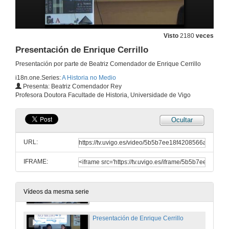
Visto
2180
veces
Presentación de Enrique Cerrillo
Presentación por parte de Beatriz Comendador de Enrique Cerrillo
i18n.one.Series:
A Historia no Medio
Presenta: Beatriz Comendador Rey
Profesora Doutora Facultade de Historia, Universidade de Vigo
Ocultar
URL:
IFRAME:
Inauguración de "A Historia no Medio"
4 de abr. de 2013
Vídeos da mesma serie
Presentación de Enrique Cerrillo