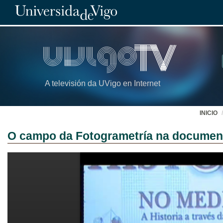
A televisión da UVigo en Internet
INICIO
O campo da Fotogrametría na documenta