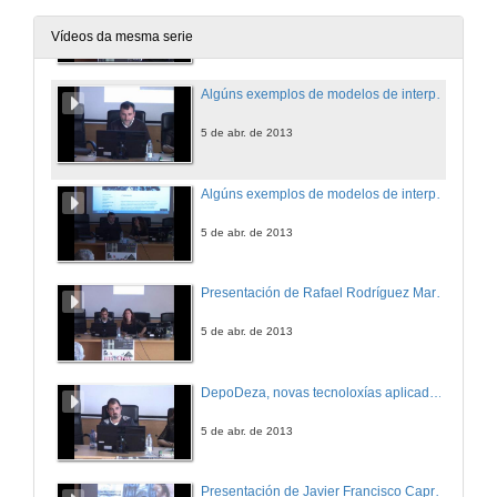
5 de abr. de 2013
Vídeos da mesma serie
Algúns exemplos de modelos de interpretación de patrimonio
5 de abr. de 2013
Algúns exemplos de modelos de interpretación de patrimonio.Turno de preguntas
5 de abr. de 2013
Presentación de Rafael Rodríguez Martínez
5 de abr. de 2013
DepoDeza, novas tecnoloxías aplicadas á arqueoloxía dende a administración local.
5 de abr. de 2013
Presentación de Javier Francisco Caprarelli