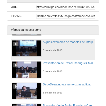
URL:
5 de abr. de 2013
IFRAME:
Algúns exemplos de modelos de interpretación de patrimonio
5 de abr. de 2013
Vídeos da mesma serie
Algúns exemplos de modelos de interpretación de patrimonio.Turno de preguntas
5 de abr. de 2013
Presentación de Rafael Rodríguez Martínez
5 de abr. de 2013
DepoDeza, novas tecnoloxías aplicadas á arqueoloxía dende a administración local.
5 de abr. de 2013
Presentación de Javier Francisco Caprarelli