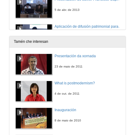
5 de abr. de 2013
Aplicación de difusión patrimonial para dispositivos móviles
5 de abr. de 2013
Tamén che interesan
Presentación de Martín López Nores
Presentación da xornada
5 de abr. de 2013
23 de maio de 2011
Realidade aumentada e Historia. Proxecto Reenact.
What is postmodernism?
5 de abr. de 2013
4 de out. de 2011
Pero vale a pena aumentar a realidade? O diálogo entre as novas tecnoloxías e o patrimonio cultura
Inauguración
5 de abr. de 2013
8 de maio de 2010
Presentación de Marcos Gallego