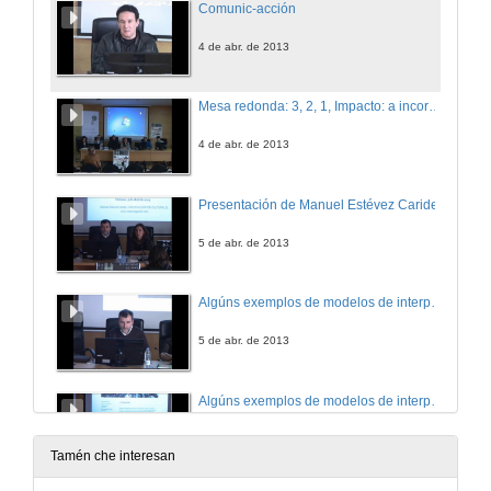
Comunic-acción
4 de abr. de 2013
Mesa redonda: 3, 2, 1, Impacto: a incorporación das novas tecnoloxías non ámbito das Humanidades
4 de abr. de 2013
Presentación de Manuel Estévez Caride
5 de abr. de 2013
Algúns exemplos de modelos de interpretación de patrimonio
5 de abr. de 2013
Algúns exemplos de modelos de interpretación de patrimonio.Turno de preguntas
5 de abr. de 2013
Tamén che interesan