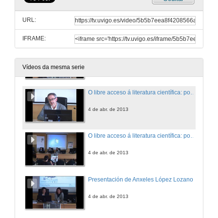
Ferramentas para a investigación histórica
URL:
4 de abr. de 2013
IFRAME:
Presentación de Gerardo Marraud
4 de abr. de 2013
Vídeos da mesma serie
O libre acceso á literatura científica: política, tecnoloxía, propiedade intelectual
4 de abr. de 2013
O libre acceso á literatura científica: política, tecnoloxía, propiedade intelectual.Turno de preguntas
4 de abr. de 2013
Presentación de Anxeles López Lozano
4 de abr. de 2013