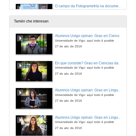
O campo da Fotogrametría na documentación gráfica do patrimonio arqueolóxico.Turno de preguntas
4 de abr. de 2013
Tamén che interesan
Presentación de Emilio Abad
Alumnos Uvigo opinan: Grao en Ciencias da Linguaxe e Estudos Literarios
Universidade de Vigo: aquí todo é posible
4 de abr. de 2013
27 de abr. de 2016
XIS e Infraestruturas de datos espaciais
En que consiste? Grao en Ciencias da Linguaxe e Estudos Literarios
Universidade de Vigo: aquí todo é posible
4 de abr. de 2013
27 de abr. de 2016
XIS e Infraestruturas de datos espaciais.Turno de preguntas
Alumnos Uvigo opinan: Grao en Linguas Estranxeiras
Universidade de Vigo: aquí todo é posible
4 de abr. de 2013
27 de abr. de 2016
Presentación de Mercedes Vazquez Bertomeu
Alumnos Uvigo opinan: Grao en Linguas Estranxeiras
Universidade de Vigo: aquí todo é posible
4 de abr. de 2013
27 de abr. de 2016