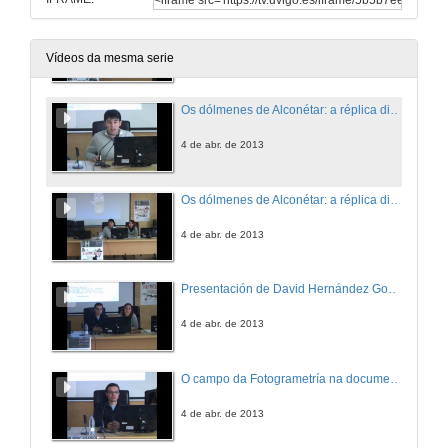
Presentación de Enrique Cerrillo
4 de abr. de 2013
Vídeos da mesma serie
Os dólmenes de Alconétar: a réplica dixital dunha paisaxe desaparecida
4 de abr. de 2013
Os dólmenes de Alconétar: a réplica dixital dunha paisaxe desaparecida.Turno de preguntas
4 de abr. de 2013
Presentación de David Hernández González
4 de abr. de 2013
O campo da Fotogrametría na documentación gráfica do patrimonio arqueolóxico
4 de abr. de 2013