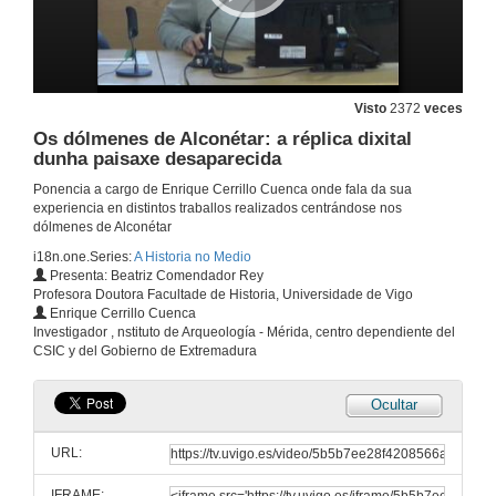
Visto
2372
veces
Os dólmenes de Alconétar: a réplica dixital
dunha paisaxe desaparecida
Ponencia a cargo de Enrique Cerrillo Cuenca onde fala da sua
experiencia en distintos traballos realizados centrándose nos
dólmenes de Alconétar
i18n.one.Series:
A Historia no Medio
Presenta: Beatriz Comendador Rey
Profesora Doutora Facultade de Historia, Universidade de Vigo
Enrique Cerrillo Cuenca
Investigador , nstituto de Arqueología - Mérida, centro dependiente del
CSIC y del Gobierno de Extremadura
Ocultar
Inauguración de "A Historia no Medio"
URL:
4 de abr. de 2013
IFRAME: