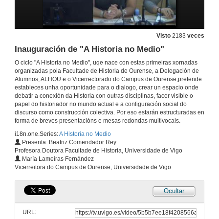
Visto
2183
veces
Inauguración de "A Historia no Medio"
O ciclo "A Historia no Medio", uqe nace con estas primeiras xornadas
organizadas pola Facultade de Historia de Ourense, a Delegación de
Alumnos, ALHOU e o Vicerrectorado do Campus de Ourense,pretende
estableces unha oportunidade para o dialogo, crear un espacio onde
debatir a conexión da Historia con outras disciplinas, facer visible o
papel do historiador no mundo actual e a configuración social do
discurso como construcción colectiva. Por eso estarán estructuradas en
forma de breves presentacións e mesas redondas multivocais.
i18n.one.Series:
A Historia no Medio
Presenta: Beatriz Comendador Rey
Profesora Doutora Facultade de Historia, Universidade de Vigo
María Lameiras Fernández
Vicerreitora do Campus de Ourense, Universidade de Vigo
Ocultar
URL: