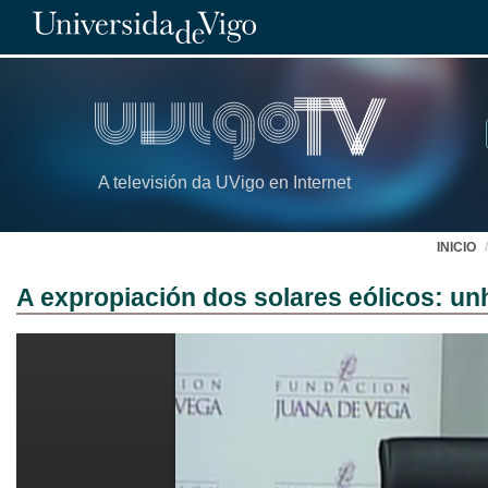
A televisión da UVigo en Internet
INICIO
A expropiación dos solares eólicos: un