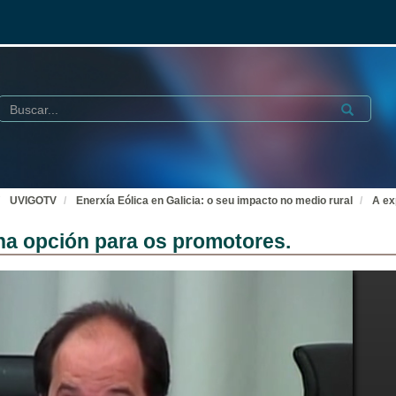
Buscar
Submit
UVIGOTV
Enerxía Eólica en Galicia: o seu impacto no medio rural
A ex
ha opción para os promotores.