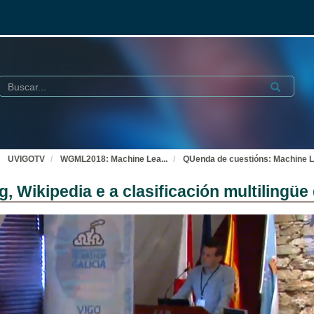
Buscar
Submit
UVIGOTV
WGML2018: Machine Lea
...
QUenda de cuestións: Machine Le
 Wikipedia e a clasificación multilingü