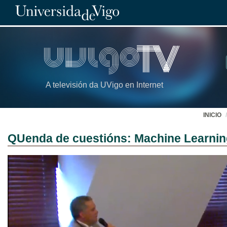
A televisión da UVigo en Internet
INICIO
QUenda de cuestións: Machine Learning,