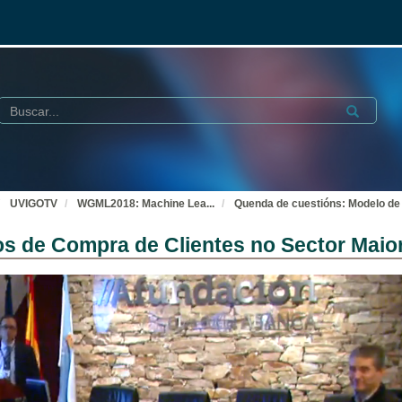
Buscar
Submit
UVIGOTV
WGML2018: Machine Lea
...
Quenda de cuestións: Modelo de 
s de Compra de Clientes no Sector Maior