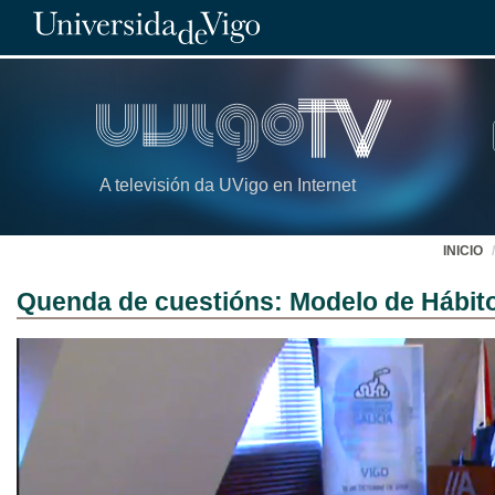
A televisión da UVigo en Internet
INICIO
Quenda de cuestións: Modelo de Hábito