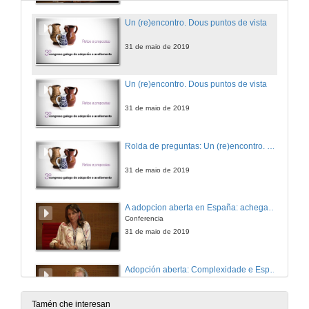
Un (re)encontro. Dous puntos de vista
31 de maio de 2019
Un (re)encontro. Dous puntos de vista
31 de maio de 2019
Rolda de preguntas: Un (re)encontro. Dous puntos de vista
31 de maio de 2019
A adopcion aberta en España: achegas e reflexións desde a socioloxía
Conferencia
31 de maio de 2019
Adopción aberta: Complexidade e Especificidade
31 de maio de 2019
Tamén che interesan