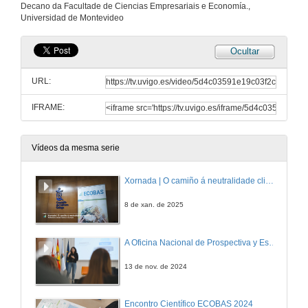
Decano da Facultade de Ciencias Empresariais e Economía.,
Universidad de Montevideo
Ocultar
URL:
IFRAME:
Vídeos da mesma serie
Xornada | O camiño á neutralidade climática
8 de xan. de 2025
A Oficina Nacional de Prospectiva y Estrategia: balance e perspectivas para a sociedade española
13 de nov. de 2024
Encontro Científico ECOBAS 2024