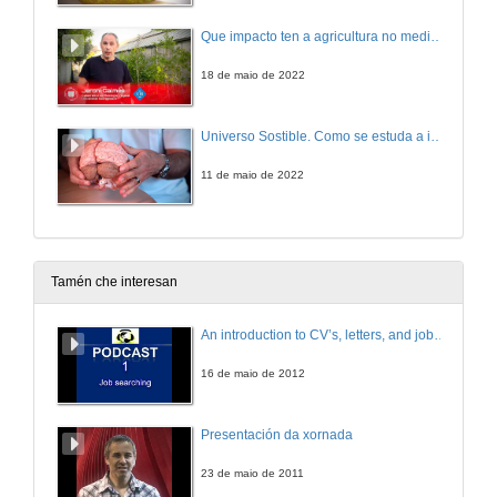
Que impacto ten a agricultura no medioambiente? Botón vermello RTVE á carta
18 de maio de 2022
Universo Sostible. Como se estuda a intelixencia Emocional?
11 de maio de 2022
Tamén che interesan
An introduction to CV’s, letters, and job searching
16 de maio de 2012
Presentación da xornada
23 de maio de 2011