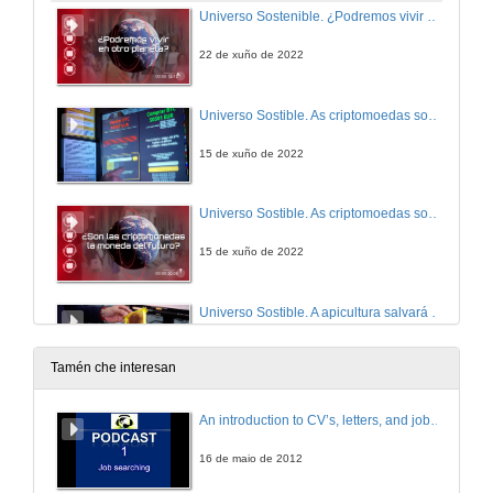
Universo Sostenible. ¿Podremos vivir en otro planeta? Botón vermello RTVE á carta
22 de xuño de 2022
Universo Sostible. As criptomoedas son a moeda do futuro?
15 de xuño de 2022
Universo Sostible. As criptomoedas son a moeda do futuro? Botón vermello RTVE á carta
15 de xuño de 2022
Universo Sostible. A apicultura salvará a biodiversidade?
10 de xuño de 2022
Tamén che interesan
A apicultura salvará a biodiversidade? Botón vermello RTVE á carta
An introduction to CV’s, letters, and job searching
10 de xuño de 2022
16 de maio de 2012