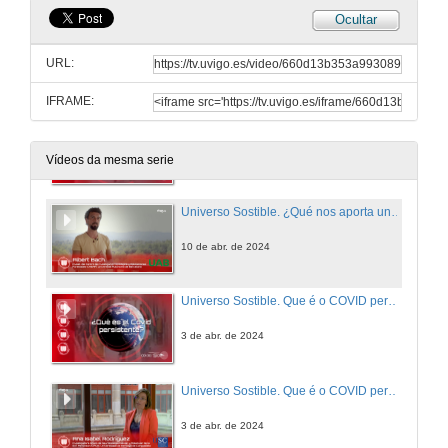
Ocultar
Universo Sostible. Impresoras 3D. Botón vermello RTVE á carta
URL:
17 de abr. de 2024
IFRAME:
Universo Sostible. ¿Qué nos aporta un pulmón verde?
10 de abr. de 2024
Vídeos da mesma serie
Universo Sostible. ¿Qué nos aporta un pulmón verde? Botón vermello RTVE á carta
10 de abr. de 2024
Universo Sostible. Que é o COVID persistente?
3 de abr. de 2024
Universo Sostible. Que é o COVID persistente? - Botón vermello RTVE á carta
3 de abr. de 2024