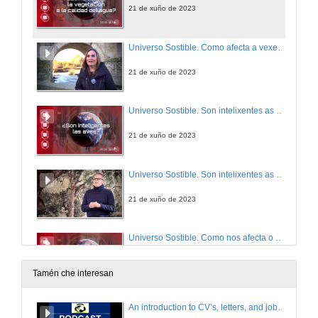
21 de xuño de 2023
Universo Sostible. Como afecta a vexetación á calidade da auga? Botón vermello RTVE á carta
21 de xuño de 2023
Universo Sostible. Son intelixentes as aves?
21 de xuño de 2023
Universo Sostible. Son intelixentes as aves? Botón vermello RTVE á carta
21 de xuño de 2023
Universo Sostible. Como nos afecta o cambio climático?
21 de xuño de 2023
Tamén che interesan
Universo Sostible. Como nos afecta o cambio climático? Botón vermello RTVE á carta
An introduction to CV’s, letters, and job searching