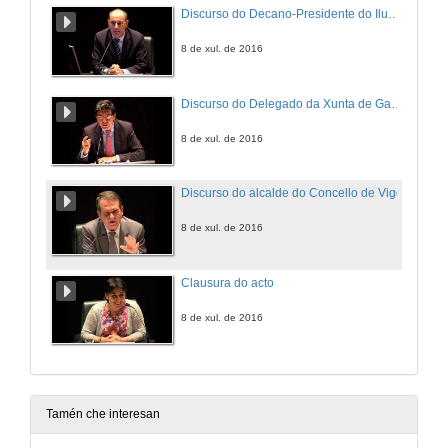
Discurso do Decano-Presidente do Ilustre Colexio Oficial de Enxeñeiros de Minas do Noroeste
8 de xul. de 2016
Discurso do Delegado da Xunta de Galicia en Vigo
8 de xul. de 2016
Discurso do alcalde do Concello de Vigo
8 de xul. de 2016
Clausura do acto
8 de xul. de 2016
Tamén che interesan