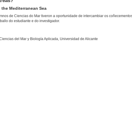
areas?
n the Mediterranean Sea
umnos de Ciencias do Mar tiveron a oportunidade de intercambiar os coñecemento
ballo do estudiante e do investigador.
Ciencias del Mar y Biología Aplicada, Universidad de Alicante