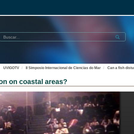
Buscar
Submit
UVIGOTV
II Simposio Internacional de Ciencias do Mar
Can a fish dist
ion on coastal areas?