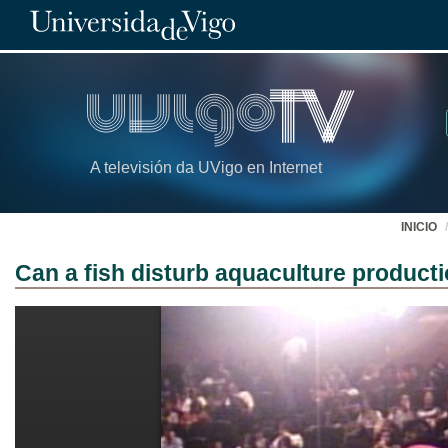
A televisión da UVigo en Internet
INICIO
Can a fish disturb aquaculture product