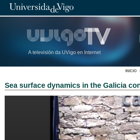
A televisión da UVigo en Internet
INICIO
Sea surface dynamics in the Galicia con