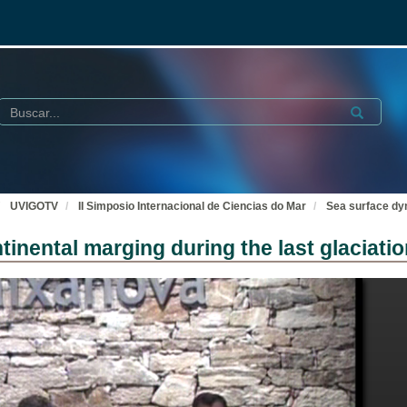
Buscar
Submit
UVIGOTV
II Simposio Internacional de Ciencias do Mar
Sea surface dyn
tinental marging during the last glaciati