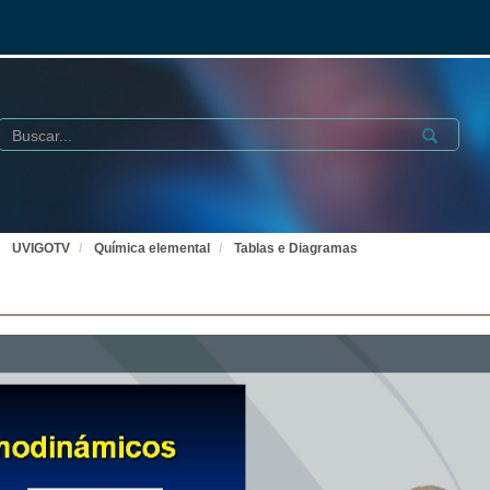
Buscar
Submit
UVIGOTV
Química elemental
Tablas e Diagramas