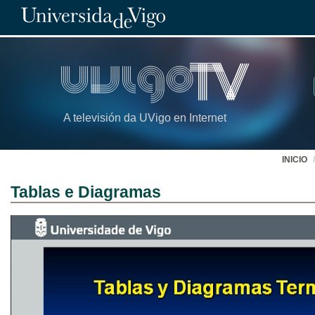
A televisión da UVigo en Internet
INICIO
Tablas e Diagramas