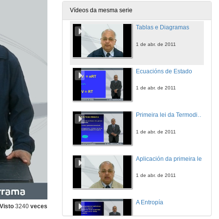
1 de abr. de 2011
Vídeos da mesma serie
Tablas e Diagramas
1 de abr. de 2011
Ecuacións de Estado
1 de abr. de 2011
Primeira lei da Termodinámica
1 de abr. de 2011
Aplicación da primeira lei
1 de abr. de 2011
A Entropía
Visto
3240
veces