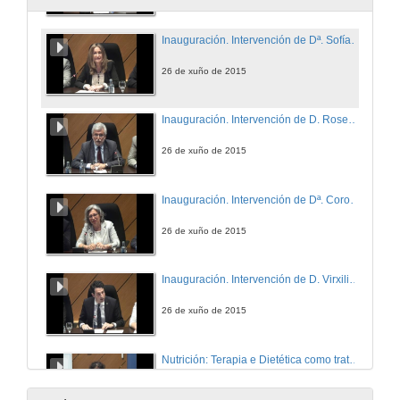
Inauguración. Intervención de Dª. Sofía Godoy
26 de xuño de 2015
Inauguración. Intervención de D. Rosendo Fernández
26 de xuño de 2015
Inauguración. Intervención de Dª. Coro Piñeiro Vázquez
26 de xuño de 2015
Inauguración. Intervención de D. Virxilio Rodríguez Vázquez
26 de xuño de 2015
Nutrición: Terapia e Dietética como tratamento en situacións especiais de cronicidade: demencias, sarcopenia, diarrea e úlceras por presión
26 de xuño de 2015