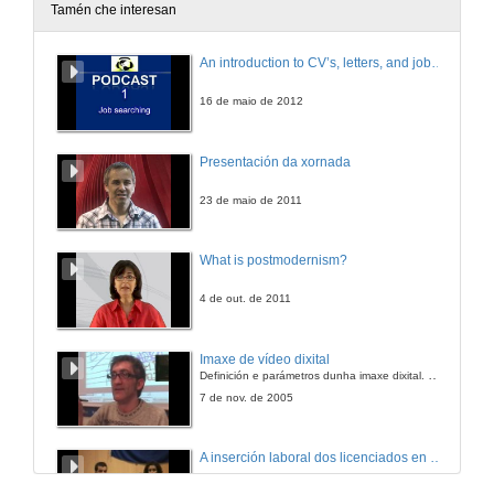
Tamén che interesan
An introduction to CV’s, letters, and job searching
16 de maio de 2012
Presentación da xornada
23 de maio de 2011
What is postmodernism?
4 de out. de 2011
Imaxe de vídeo dixital
Definición e parámetros dunha imaxe dixital. Resolución e Aspecto. Profundidade da cor. Compresión. Frame por segundo. Entrelazado. Campos, cadros
7 de nov. de 2005
A inserción laboral dos licenciados en Ciencias do Mar: a carreira investigadora