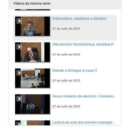
27 de xuño de 2015
Vídeos da mesma serie
Estereotipos, edadismo e dereitos
27 de xuño de 2015
Intervención Xerontolóxica: Iniciativa Prometheus
27 de xuño de 2015
Debate e Achegas á mesa V
27 de xuño de 2015
Novos modelos de atención: Unidades Convivencia lles Xerontolóxicas
27 de xuño de 2015
Lectura da acta dos premios outorgados durante o congreso