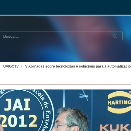
Buscar
Submit
UVIGOTV
V Xornadas sobre tecnoloxías e solucions para a automatización