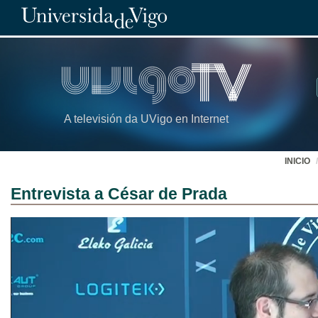
A televisión da UVigo en Internet
INICIO
Entrevista a César de Prada