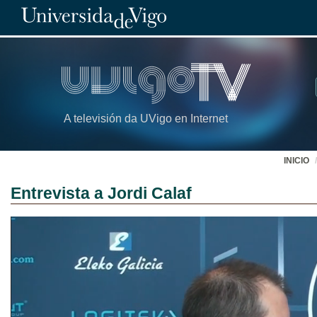
A televisión da UVigo en Internet
INICIO
Entrevista a Jordi Calaf