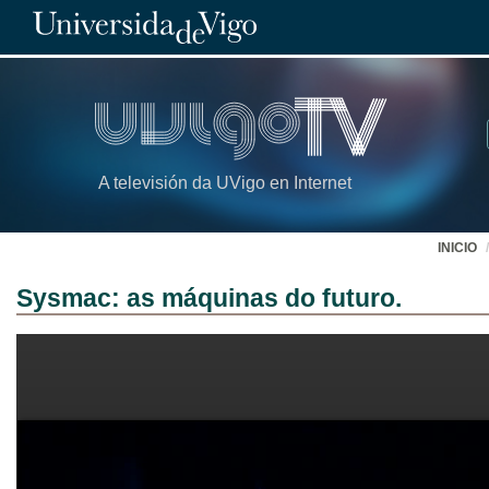
A televisión da UVigo en Internet
INICIO
Sysmac: as máquinas do futuro.