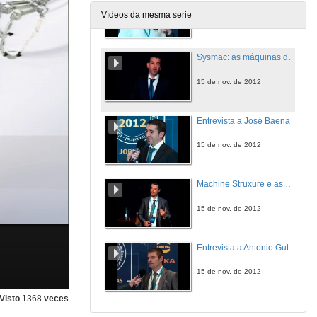
Vídeos da mesma serie
15 de nov. de 2012
Sysmac: as máquinas do futuro.
15 de nov. de 2012
Entrevista a José Baena
15 de nov. de 2012
Machine Struxure e as máquinas eficientes.
15 de nov. de 2012
Entrevista a Antonio Gutiérrez
15 de nov. de 2012
Visto
1368
veces