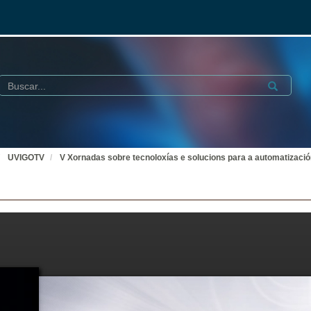
Buscar
Submit
UVIGOTV
V Xornadas sobre tecnoloxías e solucions para a automatización