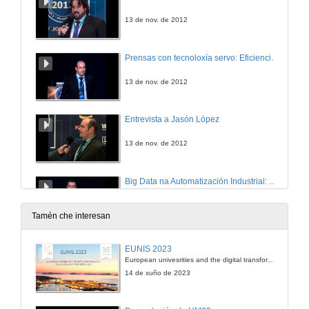
13 de nov. de 2012
Prensas con tecnoloxía servo: Eficiencia, alta Productividad e Flexibilidade.
13 de nov. de 2012
Entrevista a Jasón López
13 de nov. de 2012
Big Data na Automatización Industrial: escenarios de uso.
13 de nov. de 2012
Tamén che interesan
Entrevista a Antonio Soto
EUNIS 2023
European univesrities and the digital transformation: challenges and opportunities ahead
13 de nov. de 2012
14 de xuño de 2023
Aplicaciones de visión artificial para sistemas de inspección ferroviaria