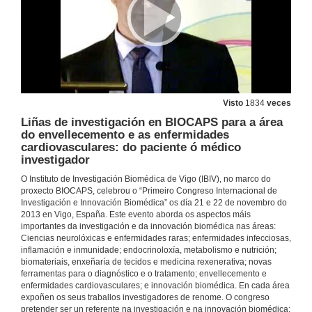
Visto
1834
veces
Liñas de investigación en BIOCAPS para a área
do envellecemento e as enfermidades
cardiovasculares: do paciente ó médico
investigador
O Instituto de Investigación Biomédica de Vigo (IBIV), no marco do
proxecto BIOCAPS, celebrou o “Primeiro Congreso Internacional de
Investigación e Innovación Biomédica” os día 21 e 22 de novembro do
2013 en Vigo, España. Este evento aborda os aspectos máis
importantes da investigación e da innovación biomédica nas áreas:
Ciencias neurolóxicas e enfermidades raras; enfermidades infecciosas,
inflamación e inmunidade; endocrinoloxía, metabolismo e nutrición;
biomateriais, enxeñaría de tecidos e medicina rexenerativa; novas
ferramentas para o diagnóstico e o tratamento; envellecemento e
enfermidades cardiovasculares; e innovación biomédica. En cada área
expoñen os seus traballos investigadores de renome. O congreso
pretender ser un referente na investigación e na innovación biomédica;