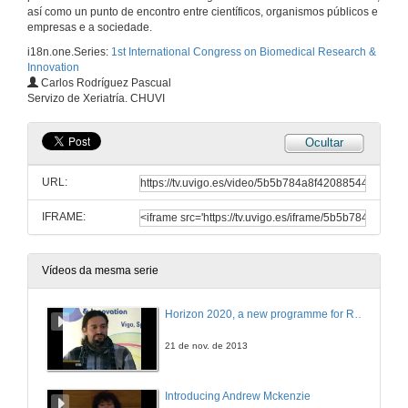
así como un punto de encontro entre científicos, organismos públicos e
empresas e a sociedade.
i18n.one.Series:
1st International Congress on Biomedical Research &
Innovation
Carlos Rodríguez Pascual
Servizo de Xeriatría. CHUVI
Ocultar
URL:
IFRAME:
Vídeos da mesma serie
Horizon 2020, a new programme for Research and Innovation in Europe
21 de nov. de 2013
Introducing Andrew Mckenzie