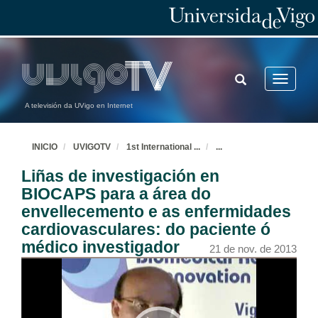
TOGGLE
Toggle
SEARCH
navigatio
A televisión da UVigo en Internet
INICIO
UVIGOTV
1st International
...
...
Liñas de investigación en
BIOCAPS para a área do
envellecemento e as enfermidades
cardiovasculares: do paciente ó
médico investigador
21 de nov. de 2013