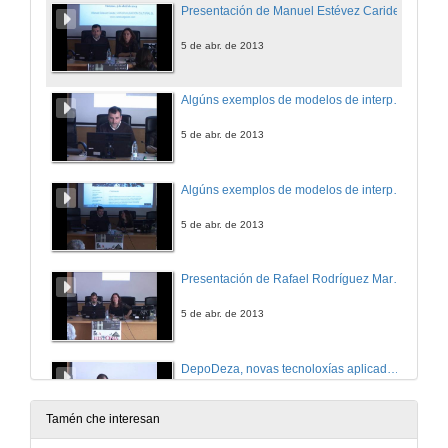
Presentación de Manuel Estévez Caride
5 de abr. de 2013
Algúns exemplos de modelos de interpretación de patrimonio
5 de abr. de 2013
Algúns exemplos de modelos de interpretación de patrimonio.Turno de preguntas
5 de abr. de 2013
Presentación de Rafael Rodríguez Martínez
5 de abr. de 2013
DepoDeza, novas tecnoloxías aplicadas á arqueoloxía dende a administración local.
5 de abr. de 2013
Tamén che interesan