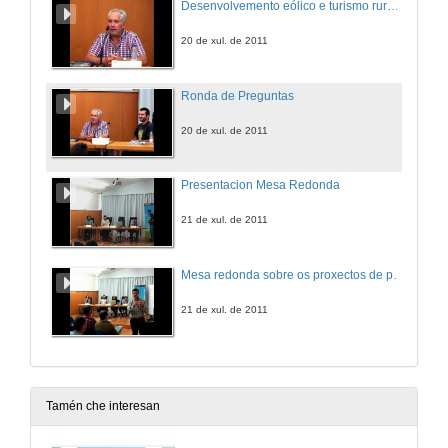
Desenvolvemento eólico e turismo rural: O Caso de Foilebar
20 de xul. de 2011
Ronda de Preguntas
20 de xul. de 2011
Presentacion Mesa Redonda
21 de xul. de 2011
Mesa redonda sobre os proxectos de parques eólicos na Serra do Galiñeiro e na Serra da Groba
21 de xul. de 2011
Tamén che interesan