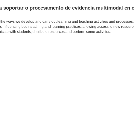
ra soportar o procesamento de evidencia multimodal en 
the ways we develop and carry out learning and teaching activities and processes. I
is influencing both teaching and learning practices, allowing access to new resource
ate with students, distribute resources and perform some activities.