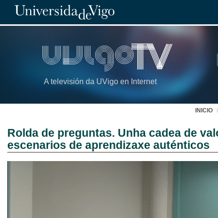
A televisión da UVigo en Internet
INICIO
Rolda de preguntas. Unha cadea de val
escenarios de aprendizaxe auténticos