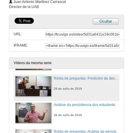
Juan Antonio Martínez Carrascal
Director de la UAB
28 de xuño de 2019
Ocultar
Rolda de preguntas. Deseño de procesos en Educación, estado actual e oportunidades
URL:
28 de xuño de 2019
IFRAME:
Predición de desenvolvemento dos estudantes ao longo do tempo: estudo dun caso para un curso de enxeñería de aprendizaxe combinada
28 de xuño de 2019
Vídeos da mesma serie
Rolda de preguntas. Predición de desenvolvemento dos estudantes ao longo do tempo: estudo dun caso para un curso de enxeñería de aprendizaxe combinada
28 de xuño de 2019
Análise da persistencia dos estudantes utilizando un modelo baseado en eventos
28 de xuño de 2019
Rolda de preguntas. Análise da persistencia dos estudantes utilizando un modelo baseado en eventos