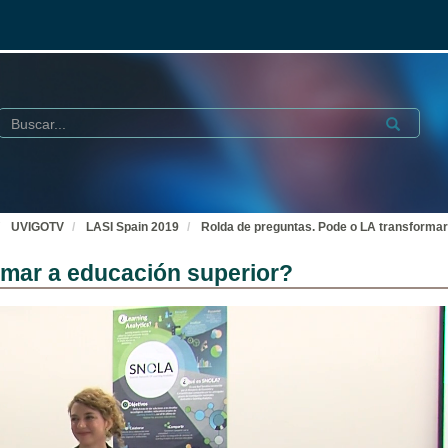
Buscar
Submit
UVIGOTV
LASI Spain 2019
Rolda de preguntas. Pode o LA transformar
rmar a educación superior?