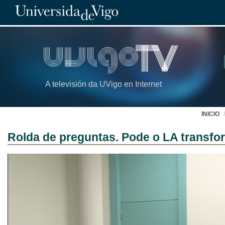
A televisión da UVigo en Internet
INICIO
Rolda de preguntas. Pode o LA transfo