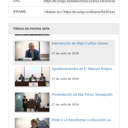
URL:
IFRAME:
Apertura de LASI Spain 2019. Manuel Joaquín Rreigosa Presenta a Manuel Caeiro, General Chair da sesión
27 de xuño de 2019
Vídeos da mesma serie
Intervención de Iñigo Cuiñas Gómez
27 de xuño de 2019
Agradecementos de D. Manuel Reigosa, aos comités organizadores e benvida aos participantes en LASI Spain 2019
27 de xuño de 2019
Presentación de Mar Pérez Sanagustín
27 de xuño de 2019
Pode o LA transformar a educación superior?