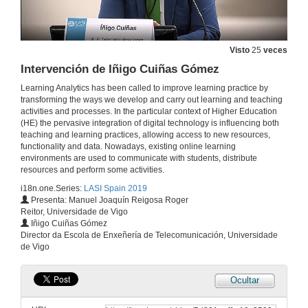
Visto
25
veces
Intervención de Iñigo Cuiñas Gómez
Learning Analytics has been called to improve learning practice by
transforming the ways we develop and carry out learning and teaching
activities and processes. In the particular context of Higher Education
(HE) the pervasive integration of digital technology is influencing both
teaching and learning practices, allowing access to new resources,
functionality and data. Nowadays, existing online learning
environments are used to communicate with students, distribute
resources and perform some activities.
i18n.one.Series:
LASI Spain 2019
Presenta: Manuel Joaquín Reigosa Roger
Reitor, Universidade de Vigo
Iñigo Cuiñas Gómez
Director da Escola de Enxeñería de Telecomunicación, Universidade
de Vigo
Ocultar