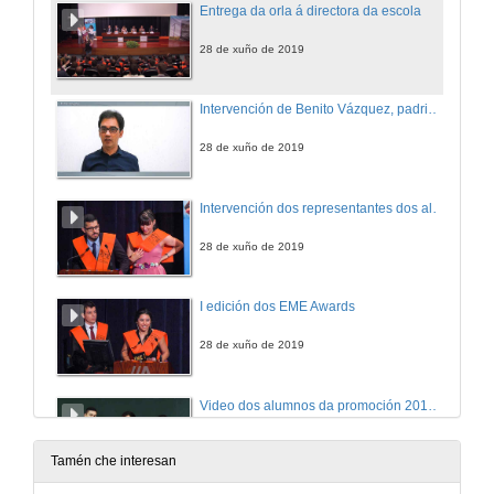
Entrega da orla á directora da escola
28 de xuño de 2019
Intervención de Benito Vázquez, padriño da promoción dos alumnos de grao
28 de xuño de 2019
Intervención dos representantes dos alumnos de grao
28 de xuño de 2019
I edición dos EME Awards
28 de xuño de 2019
Video dos alumnos da promoción 2015-2019
28 de xuño de 2019
Tamén che interesan