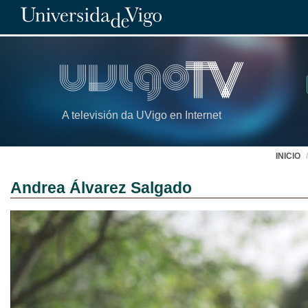
A televisión da UVigo en Internet
INICIO
Andrea Álvarez Salgado