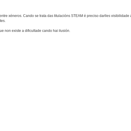
tre xéneros. Cando se trata das titulacións STEAM é preciso darlles visibilidade 
tes.
non existe a dificultade cando hai ilusión.