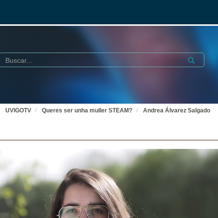
Buscar
Submit
UVIGOTV
Queres ser unha muller STEAM?
Andrea Álvarez Salgado