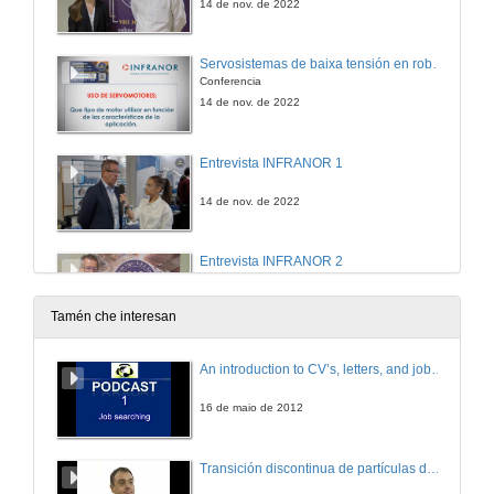
14 de nov. de 2022
Servosistemas de baixa tensión en robótica móbil
Conferencia
14 de nov. de 2022
Entrevista INFRANOR 1
14 de nov. de 2022
Entrevista INFRANOR 2
14 de nov. de 2022
Tamén che interesan
Mesa redonda Ciberseguridad
An introduction to CV’s, letters, and job searching
ESET / FORTINET
14 de nov. de 2022
16 de maio de 2012
Entrevista Ciberseguridad
Transición discontinua de partículas de microgel termosensible