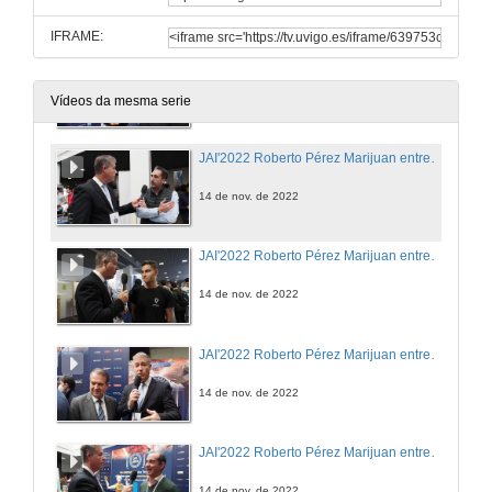
IFRAME:
JAI'2022 Roberto Pérez Marijuan entrevista a Edu (Project Droid)
14 de nov. de 2022
Vídeos da mesma serie
JAI'2022 Roberto Pérez Marijuan entrevista a Gonzalo Ingelmo (Oppent)
14 de nov. de 2022
JAI'2022 Roberto Pérez Marijuan entrevista a Omar Insua (UVigo Motorsport)
14 de nov. de 2022
JAI'2022 Roberto Pérez Marijuan entrevista a Abel Caballero (Concello de Vigo)
14 de nov. de 2022
JAI'2022 Roberto Pérez Marijuan entrevista a Juan José Areal (Stellantis)
14 de nov. de 2022