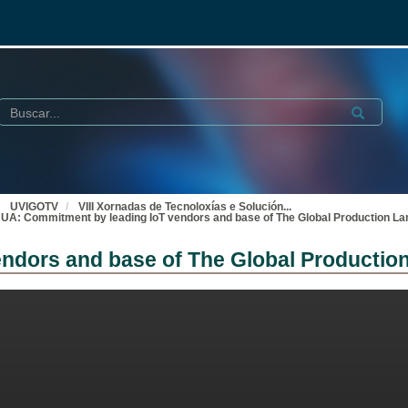
Buscar
Submit
UVIGOTV
VIII Xornadas de Tecnoloxías e Solución
...
UA: Commitment by leading IoT vendors and base of The Global Production L
ndors and base of The Global Productio