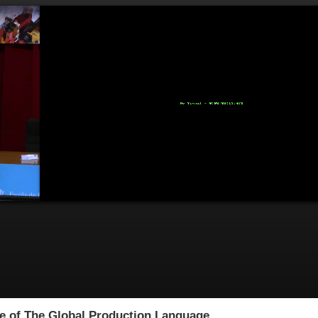
e of The Global Production Language