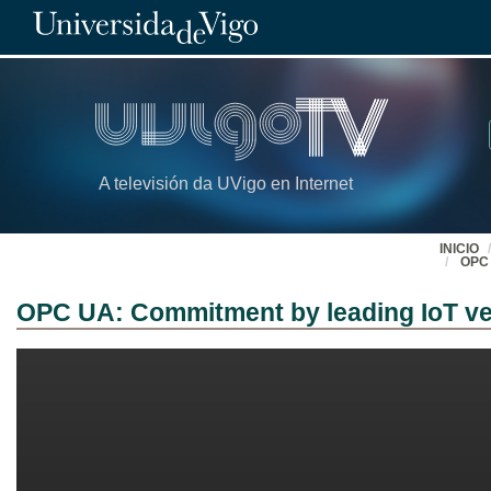
A televisión da UVigo en Internet
INICIO
OPC 
OPC UA: Commitment by leading IoT ve